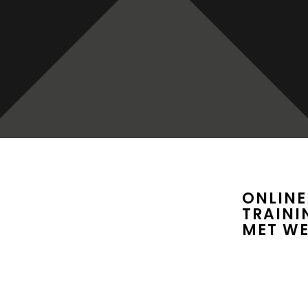
ONLINE
TRAINI
MET W