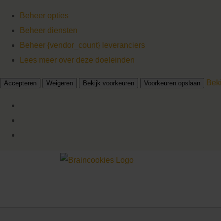
Beheer opties
Beheer diensten
Beheer {vendor_count} leveranciers
Lees meer over deze doeleinden
Bek
Accepteren
Weigeren
Bekijk voorkeuren
Voorkeuren opslaan
Ga
naar
inhoud