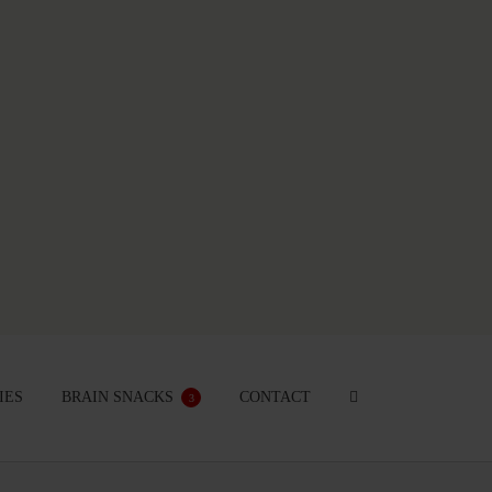
IES
BRAIN SNACKS
CONTACT
3