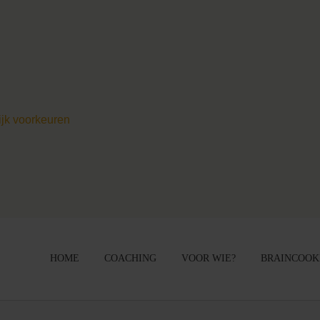
ijk voorkeuren
HOME
COACHING
VOOR WIE?
BRAINCOOK