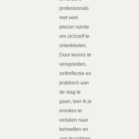
professionals
met veel
plezier ruimte
om zichzelf te
ontwikkelen.
Door kennis te
verspreiden,
zelfreflectie en
praktisch aan
de slag te
gaan, leer ik je
emoties te
vertalen naar
behoeften en
aan te pakken.