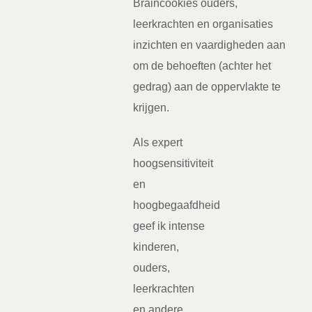
Braincookies ouders,
leerkrachten en organisaties
inzichten en vaardigheden aan
om de behoeften (achter het
gedrag) aan de oppervlakte te
krijgen.
Als expert
hoogsensitiviteit
en
hoogbegaafdheid
geef ik intense
kinderen,
ouders,
leerkrachten
en andere