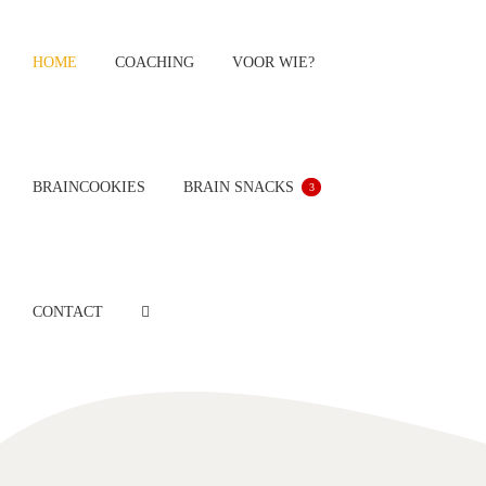
Ga
naar
HOME
COACHING
VOOR WIE?
inhoud
BRAINCOOKIES
BRAIN SNACKS
3
CONTACT