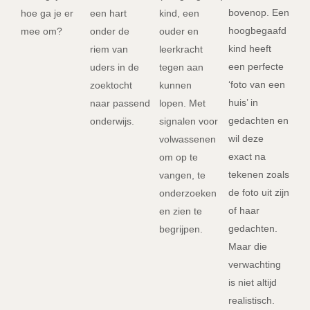
bovenop. Een
hoe ga je er
een hart
kind, een
hoogbegaafd
mee om?
onder de
ouder en
kind heeft
riem van
leerkracht
een perfecte
uders in de
tegen aan
‘foto van een
zoektocht
kunnen
huis’ in
naar passend
lopen. Met
gedachten en
onderwijs.
signalen voor
wil deze
volwassenen
exact na
om op te
tekenen zoals
vangen, te
de foto uit zijn
onderzoeken
of haar
en zien te
gedachten.
begrijpen.
Maar die
verwachting
is niet altijd
realistisch.