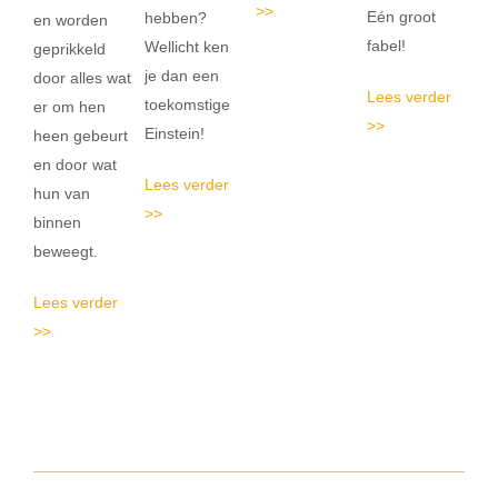
>>
Eén groot
hebben?
en worden
fabel!
Wellicht ken
geprikkeld
je dan een
door alles wat
Lees verder
toekomstige
er om hen
>>
Einstein!
heen gebeurt
en door wat
Lees verder
hun van
>>
binnen
beweegt.
Lees verder
>>