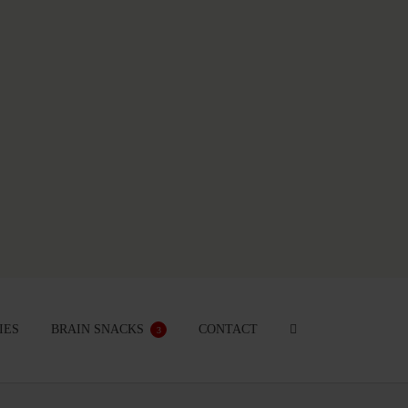
IES
BRAIN SNACKS
CONTACT
3