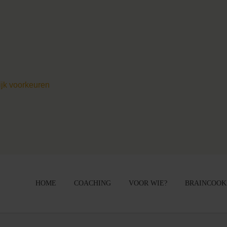
ijk voorkeuren
HOME
COACHING
VOOR WIE?
BRAINCOOK