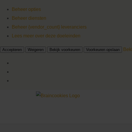
Beheer opties
Beheer diensten
Beheer {vendor_count} leveranciers
Lees meer over deze doeleinden
Bek
Accepteren
Weigeren
Bekijk voorkeuren
Voorkeuren opslaan
Ga
naar
inhoud