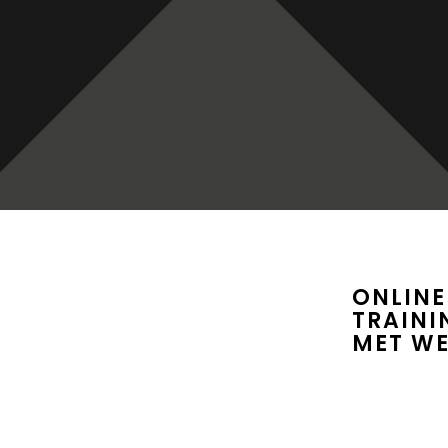
ONLINE
TRAINI
MET W