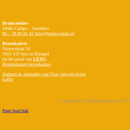
Braincookies
Jelske Camps – Smolders
06 – 28 86 81 42
info@braincookies.nl
Bezoekadres
Nieuwstraat 54
5691 AD Son en Breugel
(in het pand van
LEIN
)
Routeplanner bezoekadres
Support de animaties van Flow met een kopje
koffie
Copyright © 2024 Braincookies | B
Page load link