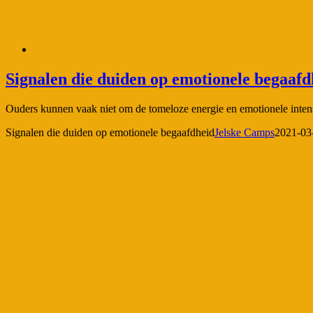
Signalen die duiden op emotionele begaafd
Ouders kunnen vaak niet om de tomeloze energie en emotionele intens
Signalen die duiden op emotionele begaafdheid
Jelske Camps
2021-03