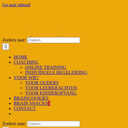
Ga naar inhoud
Zoeken naar:
HOME
COACHING
ONLINE TRAINING
INDIVIDUELE BEGELEIDING
VOOR WIE?
VOOR OUDERS
VOOR LEERKRACHTEN
VOOR KINDEROPVANG
BRAINCOOKIES
BRAIN SNACKS
3
CONTACT
Zoeken naar: