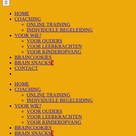
HOME
COACHING
ONLINE TRAINING
INDIVIDUELE BEGELEIDING
VOOR WIE?
VOOR OUDERS
VOOR LEERKRACHTEN
VOOR KINDEROPVANG
BRAINCOOKIES
BRAIN SNACKS
3
CONTACT
HOME
COACHING
ONLINE TRAINING
INDIVIDUELE BEGELEIDING
VOOR WIE?
VOOR OUDERS
VOOR LEERKRACHTEN
VOOR KINDEROPVANG
BRAINCOOKIES
BRAIN SNACKS
3