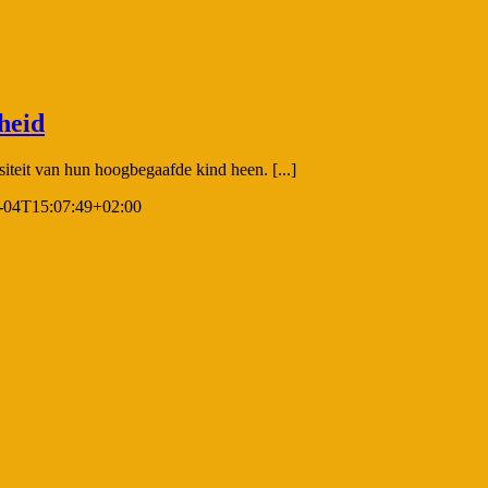
heid
iteit van hun hoogbegaafde kind heen. [...]
-04T15:07:49+02:00