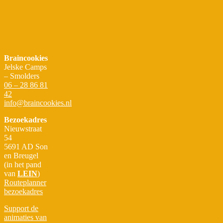
Braincookies
Jelske Camps
– Smolders
06 – 28 86 81
42
info@braincookies.nl
Bezoekadres
Nieuwstraat
54
5691 AD Son
en Breugel
(in het pand
van
LEIN
)
Routeplanner
bezoekadres
Support de
animaties van