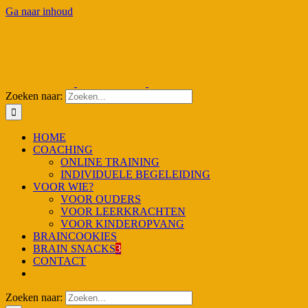
Ga naar inhoud
Zoeken naar:
HOME
COACHING
ONLINE TRAINING
INDIVIDUELE BEGELEIDING
VOOR WIE?
VOOR OUDERS
VOOR LEERKRACHTEN
VOOR KINDEROPVANG
BRAINCOOKIES
BRAIN SNACKS
3
CONTACT
Zoeken naar: