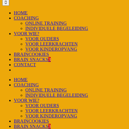
HOME
COACHING
ONLINE TRAINING
INDIVIDUELE BEGELEIDING
VOOR WIE?
VOOR OUDERS
VOOR LEERKRACHTEN
VOOR KINDEROPVANG
BRAINCOOKIES
BRAIN SNACKS
3
CONTACT
HOME
COACHING
ONLINE TRAINING
INDIVIDUELE BEGELEIDING
VOOR WIE?
VOOR OUDERS
VOOR LEERKRACHTEN
VOOR KINDEROPVANG
BRAINCOOKIES
BRAIN SNACKS
3