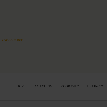
ijk voorkeuren
HOME
COACHING
VOOR WIE?
BRAINCOOK