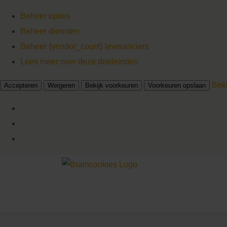
Beheer opties
Beheer diensten
Beheer {vendor_count} leveranciers
Lees meer over deze doeleinden
Bek
Accepteren
Weigeren
Bekijk voorkeuren
Voorkeuren opslaan
Ga
naar
inhoud