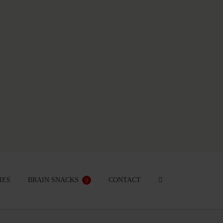
IES
BRAIN SNACKS
CONTACT
3