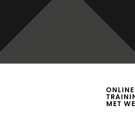
ONLINE
TRAINI
MET W